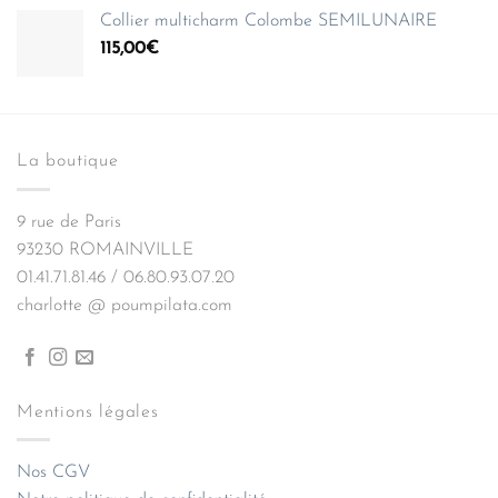
Collier multicharm Colombe SEMILUNAIRE
115,00
€
La boutique
9 rue de Paris
93230 ROMAINVILLE
01.41.71.81.46 / 06.80.93.07.20
charlotte @ poumpilata.com
Mentions légales
Nos CGV