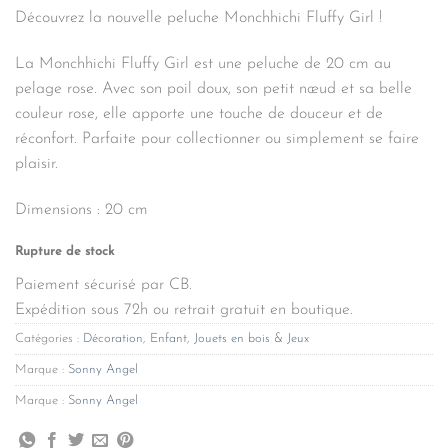
Découvrez la nouvelle peluche Monchhichi Fluffy Girl !
La Monchhichi Fluffy Girl est une peluche de 20 cm au
pelage rose. Avec son poil doux, son petit nœud et sa belle
couleur rose, elle apporte une touche de douceur et de
réconfort. Parfaite pour collectionner ou simplement se faire
plaisir.
Dimensions : 20 cm
Rupture de stock
Paiement sécurisé par CB.
Expédition sous 72h ou retrait gratuit en boutique.
Catégories :
Décoration
,
Enfant
,
Jouets en bois & Jeux
Marque :
Sonny Angel
Marque :
Sonny Angel