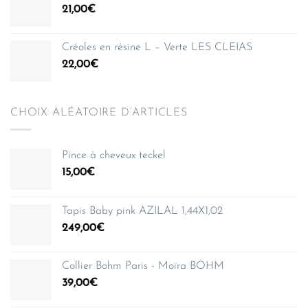
21,00
€
Créoles en résine L – Verte LES CLEIAS
22,00
€
CHOIX ALÉATOIRE D’ARTICLES
Pince à cheveux teckel
15,00
€
Tapis Baby pink AZILAL 1,44X1,02
249,00
€
Collier Bohm Paris - Moïra BOHM
39,00
€