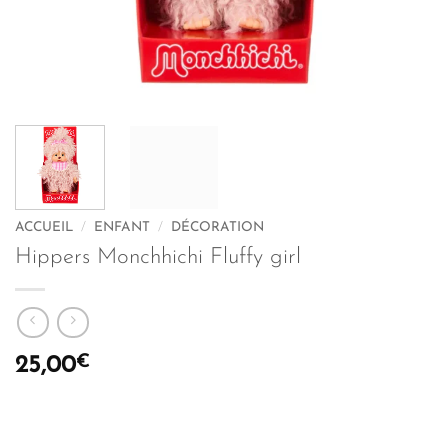
ACCUEIL
/
ENFANT
/
DÉCORATION
Hippers Monchhichi Fluffy girl
€
25,00