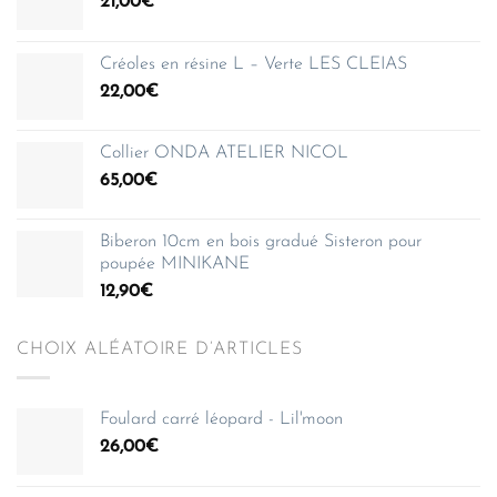
21,00
€
Créoles en résine L – Verte LES CLEIAS
22,00
€
Collier ONDA ATELIER NICOL
65,00
€
Biberon 10cm en bois gradué Sisteron pour
poupée MINIKANE
12,90
€
CHOIX ALÉATOIRE D’ARTICLES
Foulard carré léopard - Lil'moon
26,00
€