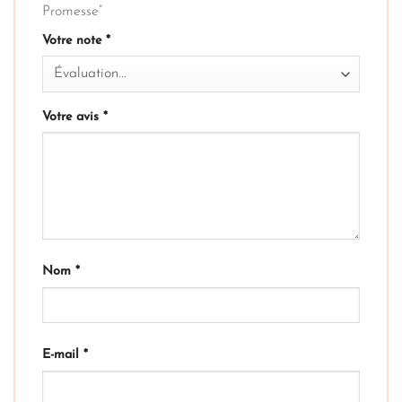
Promesse”
Votre note
*
Votre avis
*
Nom
*
E-mail
*