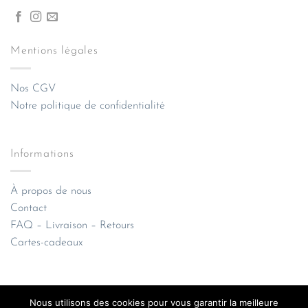
Mentions légales
Nos CGV
Notre politique de confidentialité
Informations
À propos de nous
Contact
FAQ – Livraison – Retours
Cartes-cadeaux
Nous utilisons des cookies pour vous garantir la meilleure