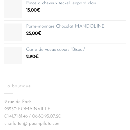
Pince à cheveux teckel léopard clair
15,00
€
Porte-monnaie Chocolat MANDOLINE
25,00
€
Carte de voeux coeurs "Bisous"
2,90
€
La boutique
9 rue de Paris
93230 ROMAINVILLE
01.41.71.81.46 / 06.80.93.07.20
charlotte @ poumpilata.com