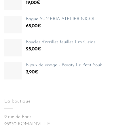
19,00
€
Bague SUMERIA ATELIER NICOL
65,00
€
Boucles d'oreilles feuilles Les Cleias
25,00
€
Bijoux de visage - Paraty Le Petit Souk
3,90
€
La boutique
9 rue de Paris
93230 ROMAINVILLE