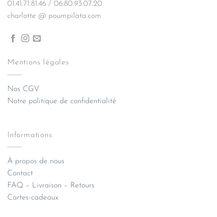
01.41.71.81.46 / 06.80.93.07.20
charlotte @ poumpilata.com
Mentions légales
Nos CGV
Notre politique de confidentialité
Informations
À propos de nous
Contact
FAQ – Livraison – Retours
Cartes-cadeaux