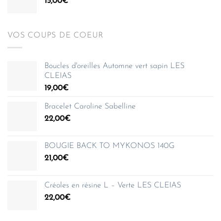
15,00
€
VOS COUPS DE COEUR
Boucles d'oreilles Automne vert sapin LES
CLEIAS
19,00
€
Bracelet Caroline Sabelline
22,00
€
BOUGIE BACK TO MYKONOS 140G
21,00
€
Créoles en résine L – Verte LES CLEIAS
22,00
€