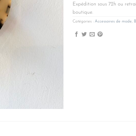
Expédition sous 72h ou retrai
boutique.
Catégories :
Accessoires de mode
,
B