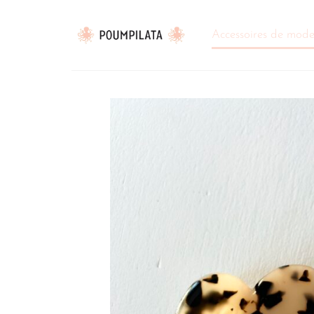
Passer
au
Accessoires de mod
contenu