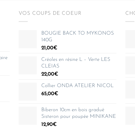
VOS COUPS DE COEUR
CHO
BOUGIE BACK TO MYKONOS
140G
21,00
€
aire
Créoles en résine L – Verte LES
CLEIAS
22,00
€
Collier ONDA ATELIER NICOL
65,00
€
Biberon 10cm en bois gradué
Sisteron pour poupée MINIKANE
12,90
€