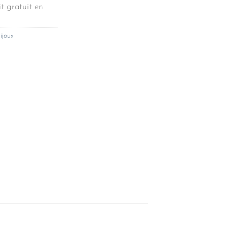
t gratuit en
ijoux