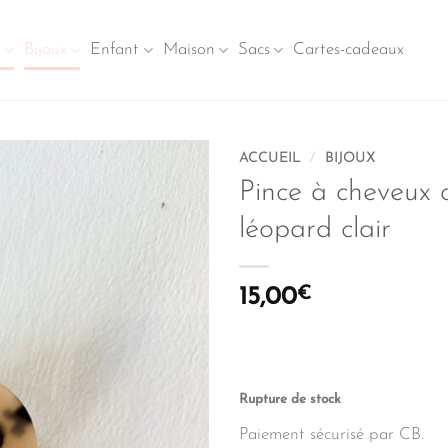
e
Bijoux
Enfant
Maison
Sacs
Cartes-cadeaux
ACCUEIL
/
BIJOUX
Pince à cheveux 
léopard clair
15,00
€
Rupture de stock
Paiement sécurisé par CB.