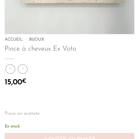
ACCUEIL
/
BIJOUX
Pince à cheveux Ex Voto
€
15,00
Pince en acétate
En stock