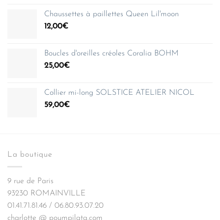
Chaussettes à paillettes Queen Lil'moon
12,00
€
Boucles d'oreilles créoles Coralia BOHM
25,00
€
Collier mi-long SOLSTICE ATELIER NICOL
59,00
€
La boutique
9 rue de Paris
93230 ROMAINVILLE
01.41.71.81.46 / 06.80.93.07.20
charlotte @ poumpilata.com