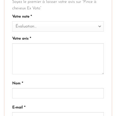
Soyez le premier à laisser votre avis sur “Pince à
cheveux Ex Voto”
Votre note
*
Votre avis
*
Nom
*
E-mail
*