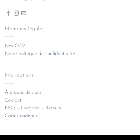
Mentions légales
Nos CGV
Notre politique de confidentialité
Informations
À propos de nous
Contact
FAQ – Livraison – Retours
Cartes-cadeaux