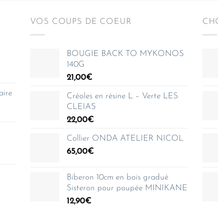
VOS COUPS DE COEUR
CHO
BOUGIE BACK TO MYKONOS
140G
21,00
€
aire
Créoles en résine L – Verte LES
CLEIAS
22,00
€
Collier ONDA ATELIER NICOL
65,00
€
Biberon 10cm en bois gradué
Sisteron pour poupée MINIKANE
12,90
€