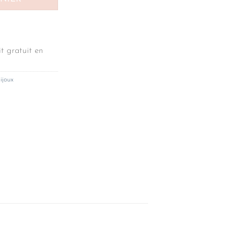
t gratuit en
ijoux