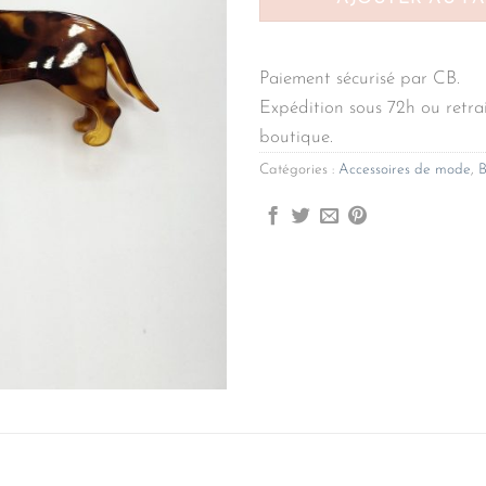
Paiement sécurisé par CB.
Expédition sous 72h ou retrai
boutique.
Catégories :
Accessoires de mode
,
B