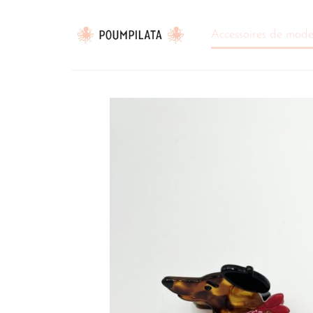
Passer
au
Accessoires de mod
contenu