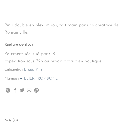
Pin’s double en plexi miroir, fait main par une créatrice de
Romainville.
Rupture de stock
Paiement sécurisé par CB.
Expédition sous 72h ou retrait gratuit en boutique.
Catégories :
Bijoux
,
Pin's
Marque :
ATELIER TROMBONE
Avis (0)