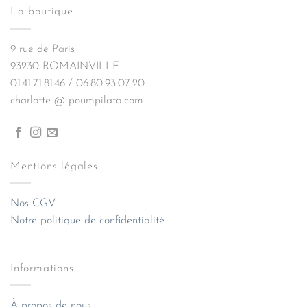
La boutique
9 rue de Paris
93230 ROMAINVILLE
01.41.71.81.46 / 06.80.93.07.20
charlotte @ poumpilata.com
Mentions légales
Nos CGV
Notre politique de confidentialité
Informations
À propos de nous