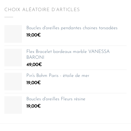
CHOIX ALÉATOIRE D’ARTICLES
Boucles d'oreilles pendantes chaines torsadées
19,00
€
Flex Bracelet bordeaux marble VANESSA
BARONI
49,00
€
Pin's Bohm Paris - étoile de mer
19,00
€
Boucles d'oreilles Fleurs résine
19,00
€