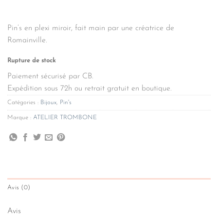
Pin’s en plexi miroir, fait main par une créatrice de
Romainville.
Rupture de stock
Paiement sécurisé par CB.
Expédition sous 72h ou retrait gratuit en boutique.
Catégories :
Bijoux
,
Pin's
Marque :
ATELIER TROMBONE
Avis (0)
Avis