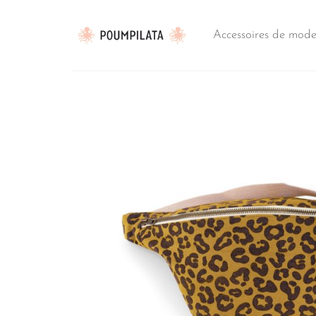
Passer
au
Accessoires de mod
contenu