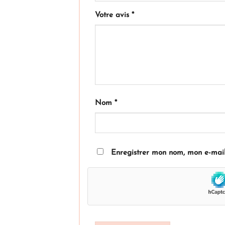
Votre avis
*
Nom
*
Enregistrer mon nom, mon e-mail