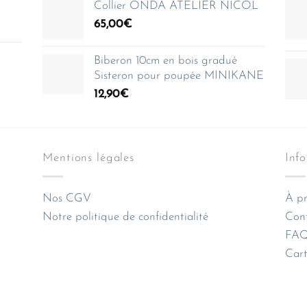
Collier ONDA ATELIER NICOL
65,00
€
Biberon 10cm en bois gradué
Sisteron pour poupée MINIKANE
12,90
€
Mentions légales
Inf
Nos CGV
À pr
Notre politique de confidentialité
Con
FAQ 
Cart