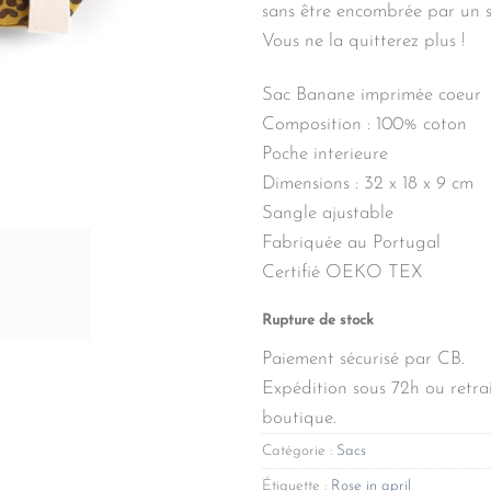
sans être encombrée par un s
Vous ne la quitterez plus !
Sac Banane imprimée coeur
Composition : 100% coton
Poche interieure
Dimensions : 32 x 18 x 9 cm
Sangle ajustable
Fabriquée au Portugal
Certifié OEKO TEX
Rupture de stock
Paiement sécurisé par CB.
Expédition sous 72h ou retrai
boutique.
Catégorie :
Sacs
Étiquette :
Rose in april