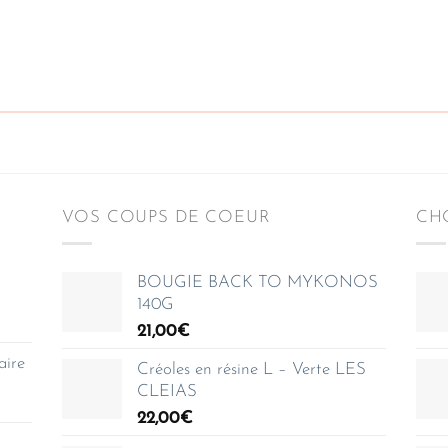
VOS COUPS DE COEUR
CHO
BOUGIE BACK TO MYKONOS
140G
21,00
€
aire
Créoles en résine L – Verte LES
CLEIAS
22,00
€