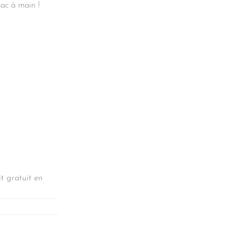
ac à main !
t gratuit en