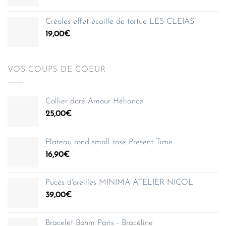
150,00€
Créoles effet écaille de tortue LES CLEIAS
19,00
€
VOS COUPS DE COEUR
Collier doré Amour Héliance
25,00
€
Plateau rond small rose Present Time
16,90
€
Puces d'oreilles MINIMA ATELIER NICOL
39,00
€
Bracelet Bohm Paris - Bracéline