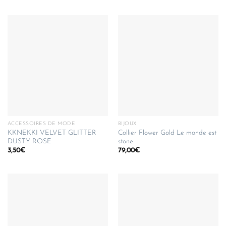
ACCESSOIRES DE MODE
BIJOUX
KKNEKKI VELVET GLITTER
Collier Flower Gold Le monde est
DUSTY ROSE
stone
3,50
€
79,00
€