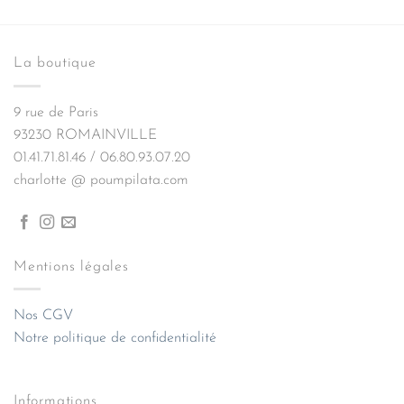
La boutique
9 rue de Paris
93230 ROMAINVILLE
01.41.71.81.46 / 06.80.93.07.20
charlotte @ poumpilata.com
Mentions légales
Nos CGV
Notre politique de confidentialité
Informations