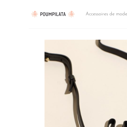
Passer
au
Accessoires de mod
contenu