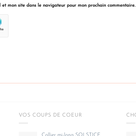
 et mon site dans le navigateur pour mon prochain commentaire.
VOS COUPS DE COEUR
CHO
Collier mi-long SOLSTICE