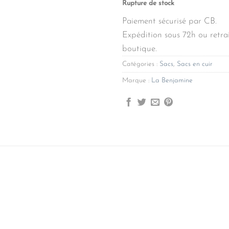
Rupture de stock
Paiement sécurisé par CB.
Expédition sous 72h ou retrai
boutique.
Catégories :
Sacs
,
Sacs en cuir
Marque :
La Benjamine