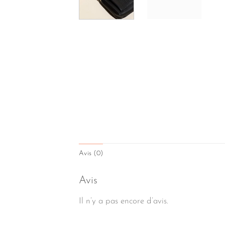
Avis (0)
Avis
Il n’y a pas encore d’avis.