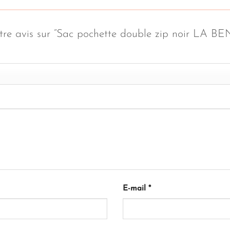
votre avis sur “Sac pochette double zip noir LA
E-mail
*