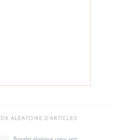
IX ALÉATOIRE D’ARTICLES
Bracelet élastique coeur vert