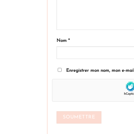
Nom
*
Enregistrer mon nom, mon e-mail