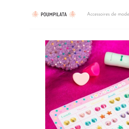
Passer
au
Accessoires de mod
contenu