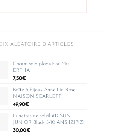
IX ALÉATOIRE D’ARTICLES
Charm solo plaqué or Mrs
ERTHA
7,50
€
Boîte à bijoux Anne Lin Rose
MAISON SCARLETT
49,90
€
Lunettes de soleil #D SUN
JUNIOR Black 5/10 ANS IZIPIZI
30,00
€