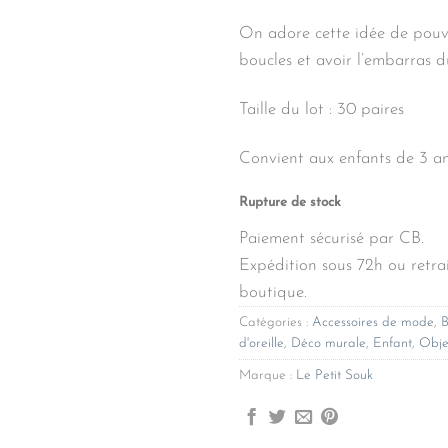
On adore cette idée de pouvo
boucles et avoir l’embarras d
Taille du lot : 30 paires
Convient aux enfants de 3 an
Rupture de stock
Paiement sécurisé par CB.
Expédition sous 72h ou retrai
boutique.
Catégories :
Accessoires de mode
,
B
d'oreille
,
Déco murale
,
Enfant
,
Obje
Marque :
Le Petit Souk