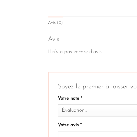
Avis (0)
Avis
Il n’y a pas encore d’avis.
Soyez le premier à laisser vo
Votre note
*
Votre avis
*