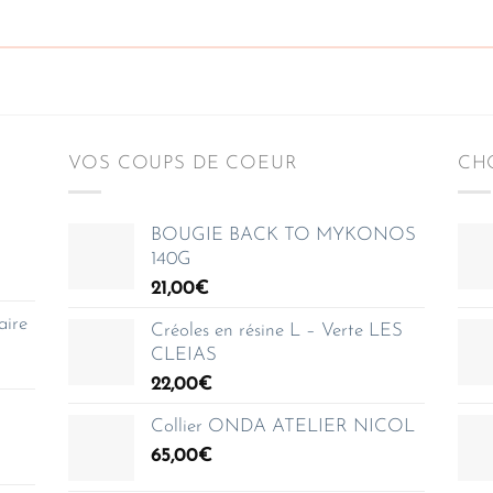
VOS COUPS DE COEUR
CHO
BOUGIE BACK TO MYKONOS
140G
21,00
€
aire
Créoles en résine L – Verte LES
CLEIAS
22,00
€
Collier ONDA ATELIER NICOL
65,00
€