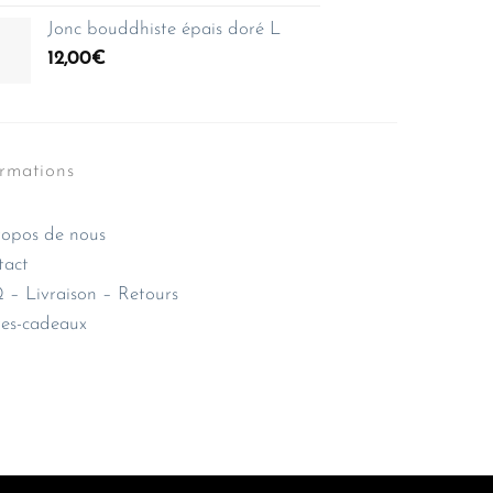
Jonc bouddhiste épais doré L
12,00
€
ormations
opos de nous
tact
– Livraison – Retours
es-cadeaux