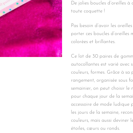
De jolies boucles d’oreilles à 
toute coquette !
Pas besoin d’avoir les oreille
porter ces boucles d’oreilles
colorées et brillantes.
Ce lot de 30 paires de gomm
autocollantes est varié avec s
couleurs, formes. Grâce à sa
rangement, organisée sous f
semainier, on peut choisir le
pour chaque jour de la sema
accessoire de mode ludique 
les jours de la semaine, recon
couleurs, mais aussi deviner l
étoiles, cœurs ou ronds.