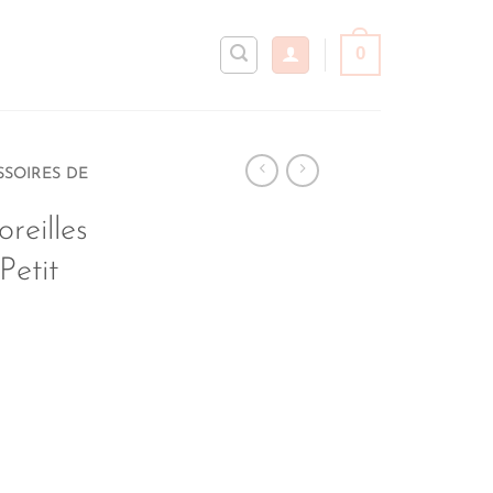
0
SSOIRES DE
reilles
Petit