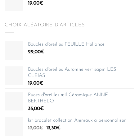
19,00
€
CHOIX ALÉATOIRE D’ARTICLES
Boucles d'oreilles FEUILLE Héliance
29,00
€
Boucles d'oreilles Automne vert sapin LES
CLEIAS
19,00
€
Puces d'oreilles œil Céramique ANNE
BERTHELOT
35,00
€
kit bracelet collection Animaux à personnaliser
Le
Le
19,00
€
13,30
€
prix
prix