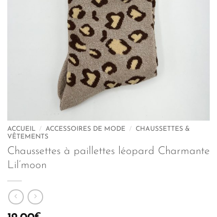
ACCUEIL
/
ACCESSOIRES DE MODE
/
CHAUSSETTES &
VÊTEMENTS
Chaussettes à paillettes léopard Charmante
Lil’moon
€