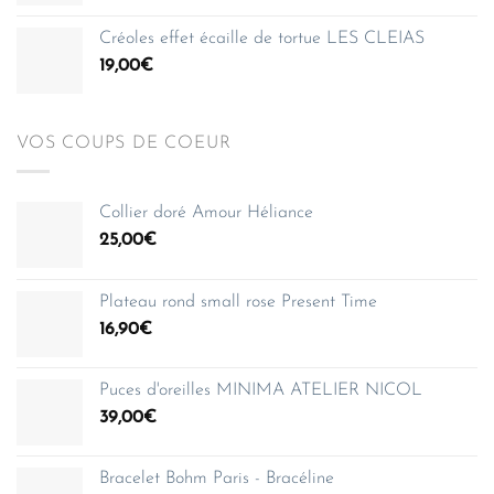
150,00€
Créoles effet écaille de tortue LES CLEIAS
19,00
€
VOS COUPS DE COEUR
Collier doré Amour Héliance
25,00
€
Plateau rond small rose Present Time
16,90
€
Puces d'oreilles MINIMA ATELIER NICOL
39,00
€
Bracelet Bohm Paris - Bracéline