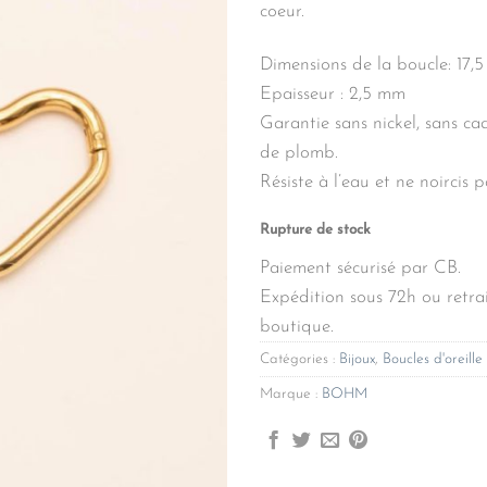
coeur.
Dimensions de la boucle: 17,
Epaisseur : 2,5 mm
Garantie sans nickel, sans ca
de plomb.
Résiste à l’eau et ne noircis p
Rupture de stock
Paiement sécurisé par CB.
Expédition sous 72h ou retrai
boutique.
Catégories :
Bijoux
,
Boucles d'oreille
Marque :
BOHM