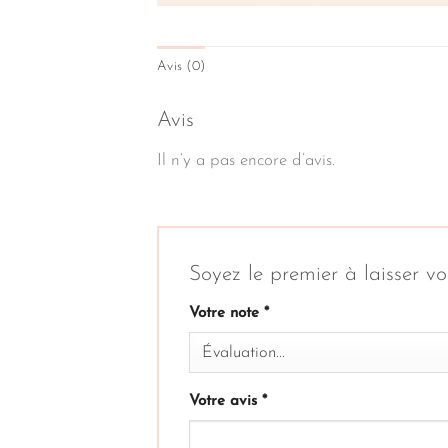
Avis (0)
Avis
Il n’y a pas encore d’avis.
Soyez le premier à laisser 
Votre note
*
Votre avis
*