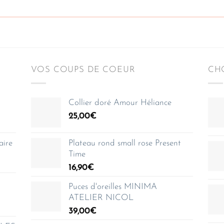
VOS COUPS DE COEUR
CHO
Collier doré Amour Héliance
25,00
€
aire
Plateau rond small rose Present
Time
16,90
€
Puces d'oreilles MINIMA
ATELIER NICOL
39,00
€