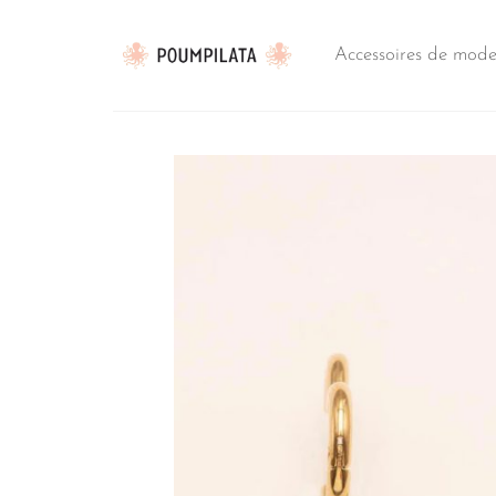
Passer
au
Accessoires de mod
contenu