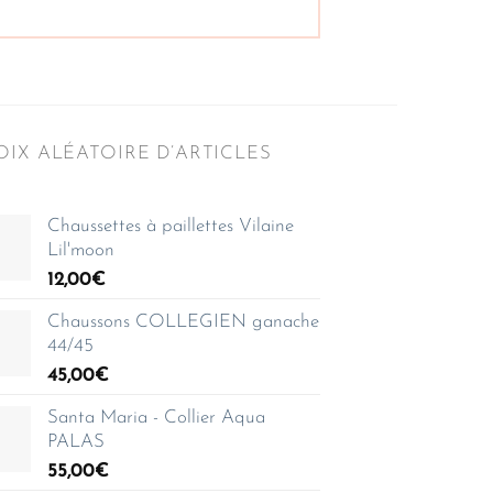
IX ALÉATOIRE D’ARTICLES
Chaussettes à paillettes Vilaine
Lil'moon
12,00
€
Chaussons COLLEGIEN ganache
44/45
45,00
€
Santa Maria - Collier Aqua
PALAS
55,00
€