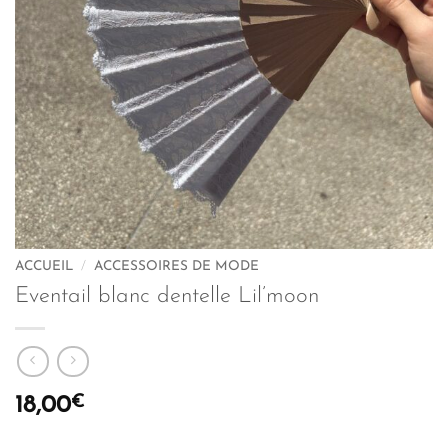
ACCUEIL
/
ACCESSOIRES DE MODE
Eventail blanc dentelle Lil’moon
€
18,00