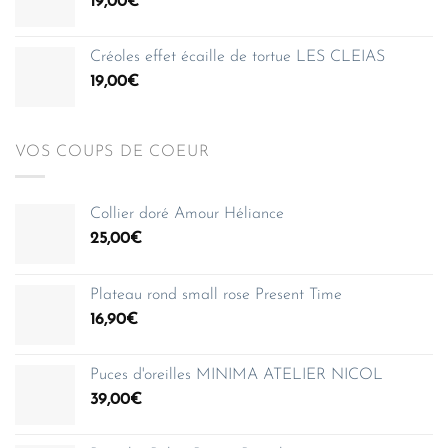
19,00
€
à
150,00€
Créoles effet écaille de tortue LES CLEIAS
19,00
€
VOS COUPS DE COEUR
Collier doré Amour Héliance
25,00
€
Plateau rond small rose Present Time
16,90
€
Puces d'oreilles MINIMA ATELIER NICOL
39,00
€