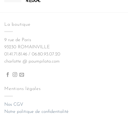
45,00
€
La boutique
9 rue de Paris
93230 ROMAINVILLE
01.41.71.81.46 / 06.80.93.07.20
charlotte @ poumpilata.com
Mentions légales
Nos CGV
Notre politique de confidentialité